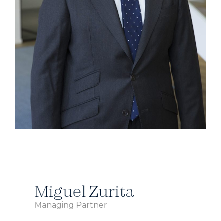
Miguel Zurita
Managing Partner