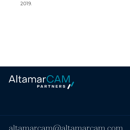
2019.
altamarcam@altamarcam.com