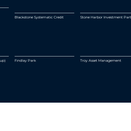
Blackstone Systematic Credit
Stone Harbor Investment Par
oup)
Findlay Park
Troy Asset Management