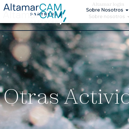
Altamar login
Sobre Nosotros
Sobre nosotros
Otras Activi