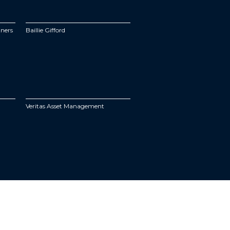
tners
Baillie Gifford
Veritas Asset Management