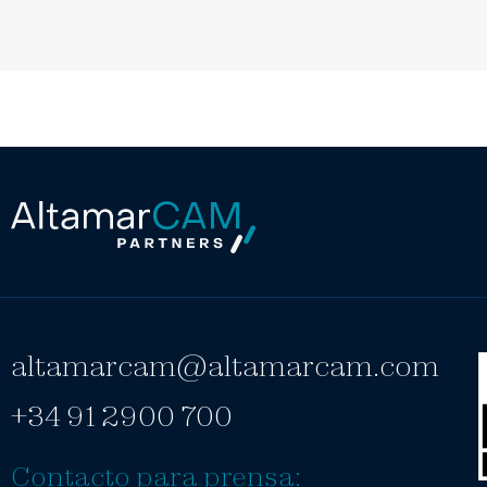
altamarcam@altamarcam.com
+34 91 2900 700
Contacto para prensa: