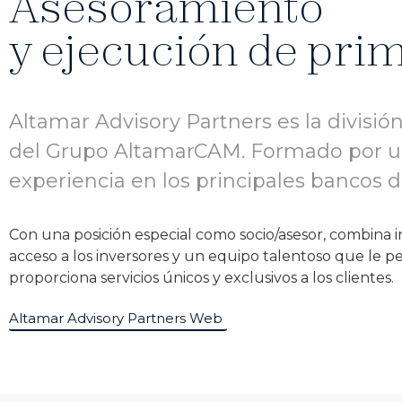
Asesoramiento
y ejecución de pri
Altamar Advisory Partners es la divisió
del Grupo AltamarCAM. Formado por un
experiencia en los principales bancos de
Con una posición especial como socio/asesor, combina in
acceso a los inversores y un equipo talentoso que le p
proporciona servicios únicos y exclusivos a los clientes.
Altamar Advisory Partners Web