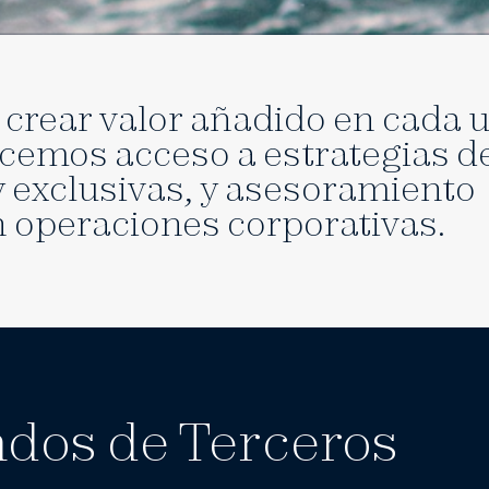
 crear valor añadido en cada 
ecemos acceso a estrategias d
 exclusivas, y asesoramiento
n operaciones corporativas.
ndos de Terceros