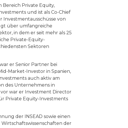
n Bereich Private Equity,
nvestments und ist als Co-Chief
der Investmentausschüsse von
ügt über umfangreiche
ktor, in dem er seit mehr als 25
eiche Private-Equity-
schiedensten Sektoren
ar er Senior Partner bei
id-Market-Investor in Spanien,
Investments auch aktiv am
ion des Unternehmens in
uvor war er Investment Director
für Private Equity-Investments
chnung der INSEAD sowie einen
 Wirtschaftswissenschaften der