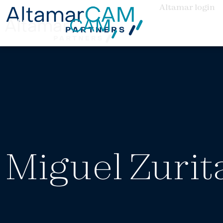
Altamar login
Miguel Zurit