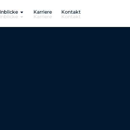
inblicke
Karriere
Kontakt
inblicke
Karriere
Kontakt