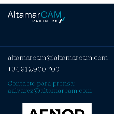
altamarcam@altamarcam.com
+34 91 2900 700
Contacto para prensa:
aalvarez@altamarcam.com