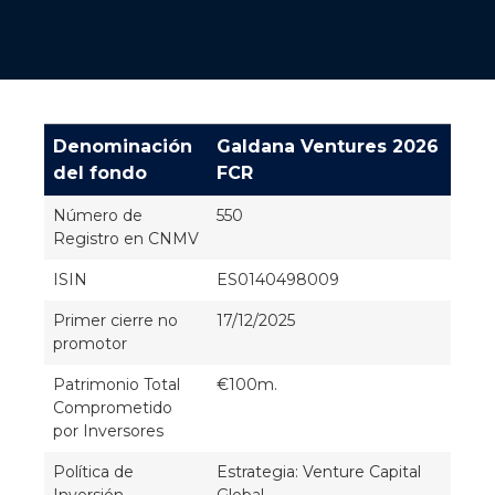
Denominación
Galdana Ventures 2026
del fondo
FCR
Número de
550
Registro en CNMV
ISIN
ES0140498009
Primer cierre no
17/12/2025
promotor
Patrimonio Total
€100m.
Comprometido
por Inversores
Política de
Estrategia: Venture Capital