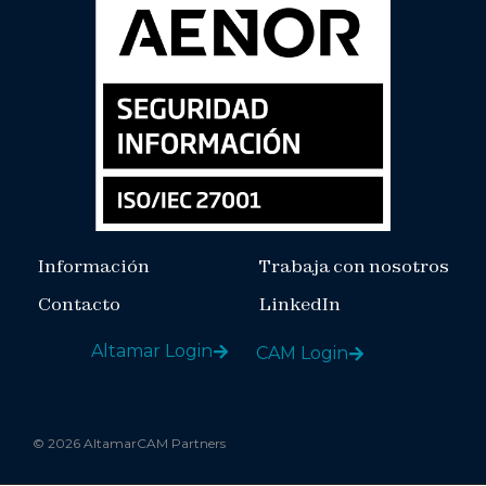
Información
Trabaja con nosotros
Contacto
LinkedIn
Altamar Login
CAM Login
© 2026 AltamarCAM Partners