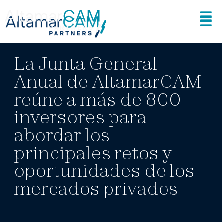
06.07.26
NOTA DE PRENSA
La Junta General
Anual de AltamarCAM
reúne a más de 800
inversores para
abordar los
principales retos y
oportunidades de los
mercados privados