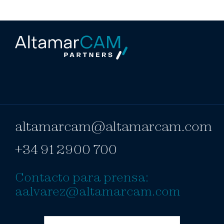
altamarcam@altamarcam.com
+34 91 2900 700
Contacto para prensa:
aalvarez@altamarcam.com