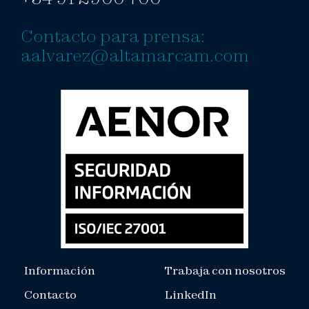
Contacto para prensa:
aalvarez@altamarcam.com
Información
Trabaja con nosotros
Contacto
LinkedIn