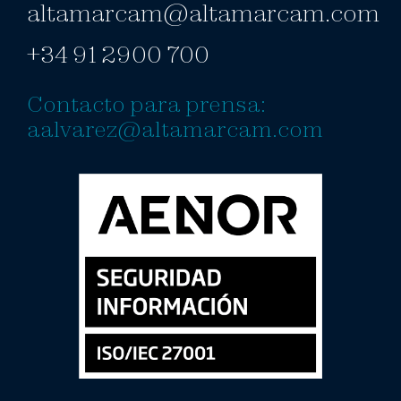
altamarcam@altamarcam.com
+34 91 2900 700
Contacto para prensa:
aalvarez@altamarcam.com