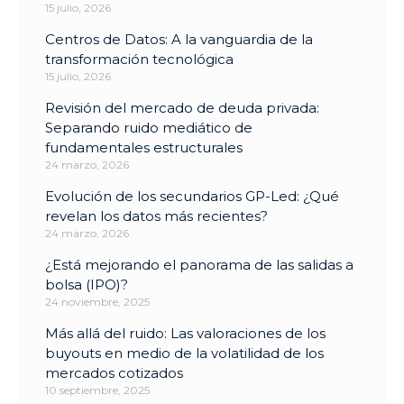
15 julio, 2026
Centros de Datos: A la vanguardia de la
transformación tecnológica
15 julio, 2026
Revisión del mercado de deuda privada:
Separando ruido mediático de
fundamentales estructurales
24 marzo, 2026
Evolución de los secundarios GP-Led: ¿Qué
revelan los datos más recientes?
24 marzo, 2026
¿Está mejorando el panorama de las salidas a
bolsa (IPO)?
24 noviembre, 2025
Más allá del ruido: Las valoraciones de los
buyouts en medio de la volatilidad de los
mercados cotizados
10 septiembre, 2025