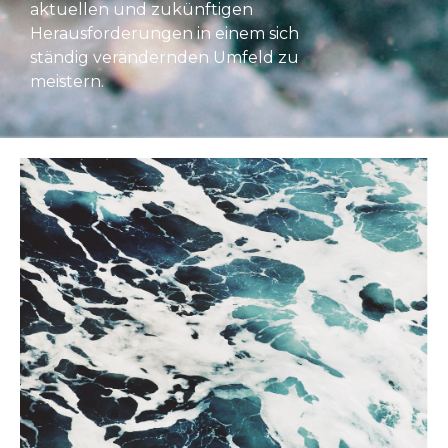
aktuellen und zukünftigen
Herausforderungen in einem sich
ständig verändernden Umfeld zu
meistern.