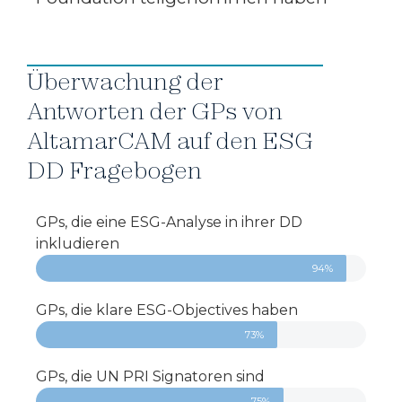
Überwachung der
Antworten der GPs von
AltamarCAM auf den ESG
DD Fragebogen
GPs, die eine ESG-Analyse in ihrer DD
inkludieren
94%
GPs, die klare ESG-Objectives haben
73%
GPs, die UN PRI Signatoren sind
75%