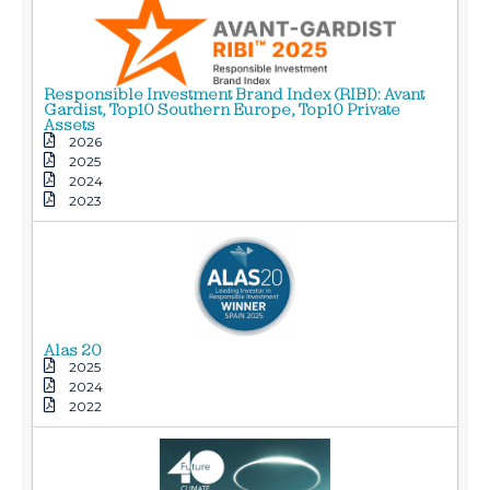
Responsible Investment Brand Index (RIBI): Avant
Gardist, Top10 Southern Europe, Top10 Private
Assets
2026
2025
2024
2023
Alas 20
2025
2024
2022