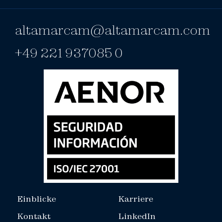
altamarcam@altamarcam.com
+49 221 937085 0
Einblicke
Karriere
Kontakt
LinkedIn