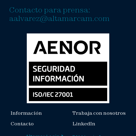
Contacto para prensa:
aalvarez@altamarcam.com
Información
Trabaja con nosotros
Contacto
LinkedIn