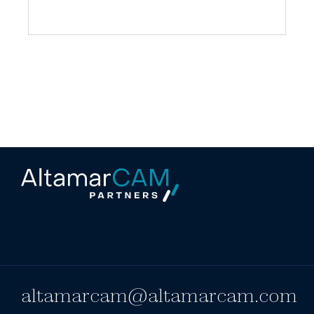
altamarcam@altamarcam.com