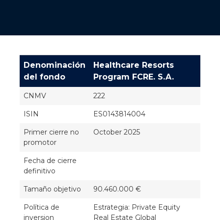
Denominación
Healthcare Resorts
del fondo
Program FCRE. S.A.
CNMV
222
ISIN
ES0143814004
Primer cierre no
October 2025
promotor
Fecha de cierre
definitivo
Tamaño objetivo
90.460.000 €
Política de
Estrategia: Private Equity
inversion
Real Estate Global