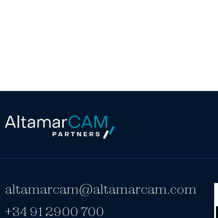
altamarcam@altamarcam.com
+34 91 2900 700