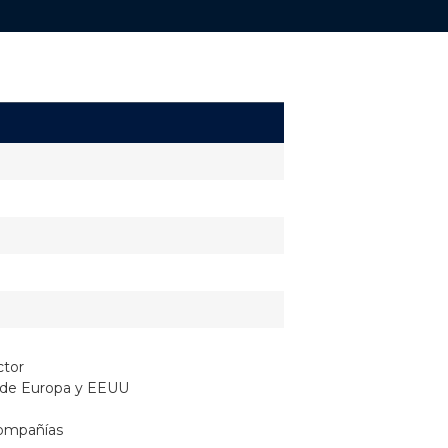
ctor
 de Europa y EEUU
compañías