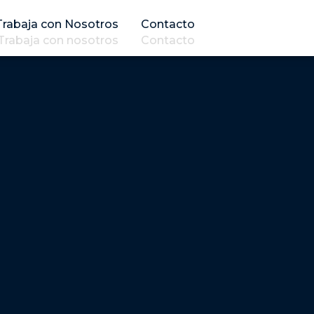
Trabaja con Nosotros
Contacto
Trabaja con nosotros
Contacto