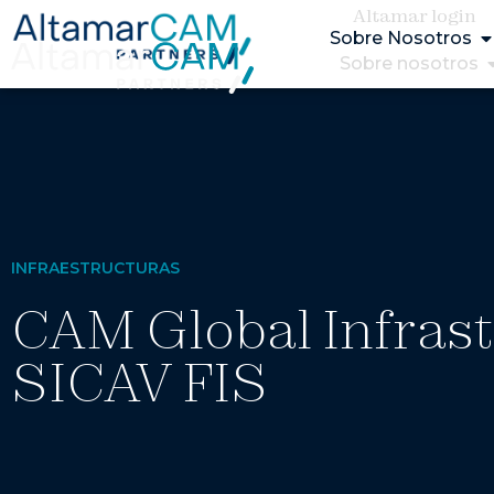
Altamar login
Sobre Nosotros
Sobre nosotros
INFRAESTRUCTURAS
CAM Global Infras
SICAV FIS