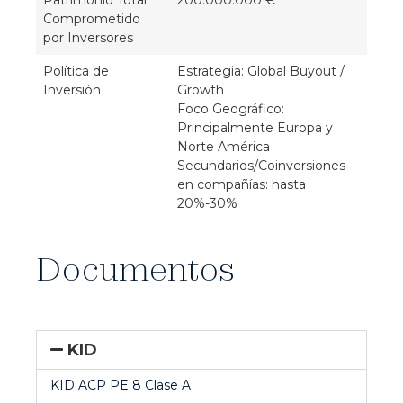
Patrimonio Total
200.000.000 €
Comprometido
por Inversores
Política de
Estrategia: Global Buyout /
Inversión
Growth
Foco Geográfico:
Principalmente Europa y
Norte América
Secundarios/Coinversiones
en compañías: hasta
20%-30%
Documentos
KID
KID ACP PE 8 Clase A