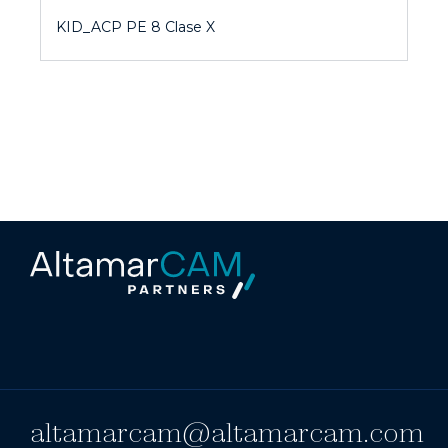
KID_ACP PE 8 Clase X
altamarcam@altamarcam.com