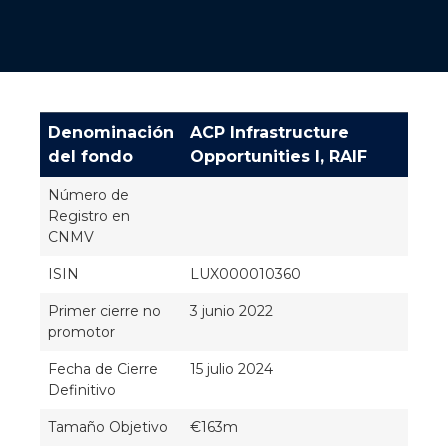
Denominación
ACP Infrastructure
del fondo
Opportunities I, RAIF
Número de
Registro en
CNMV
ISIN
LUX000010360
Primer cierre no
3 junio 2022
promotor
Fecha de Cierre
15 julio 2024
Definitivo
Tamaño Objetivo
€163m