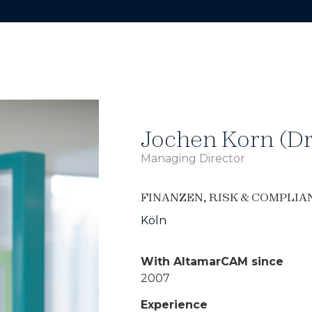
Jochen Korn (Dr
Managing Director
FINANZEN
,
RISK & COMPLIA
Köln
With AltamarCAM since
2007
Experience