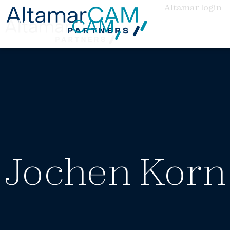
Altamar login
Jochen Korn 