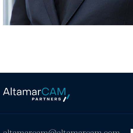
altamarcam@altamarcam.com