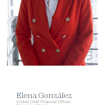
Elena González
Global Chief Financial Officer
,