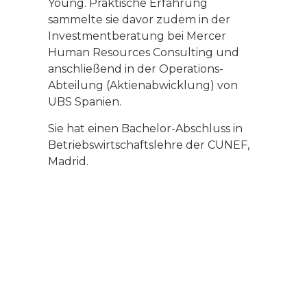
Young. Praktische Erfahrung
sammelte sie davor zudem in der
Investmentberatung bei Mercer
Human Resources Consulting und
anschließend in der Operations-
Abteilung (Aktienabwicklung) von
UBS Spanien.
Sie hat einen Bachelor-Abschluss in
Betriebswirtschaftslehre der CUNEF,
Madrid.