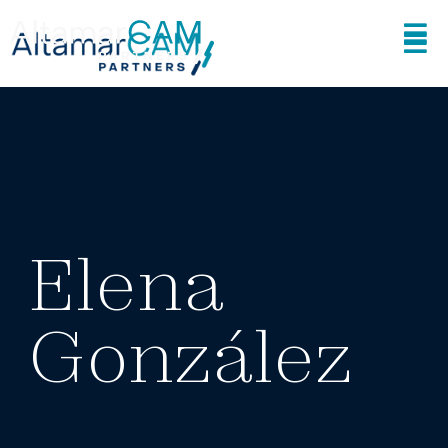
Elena
González