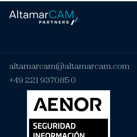
altamarcam@altamarcam.com
+49 221 937085 0