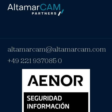
altamarcam@altamarcam.com
+49 221 937085 0