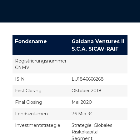
Fondsname
Galdana Ventures II
S.C.A. SICAV-RAIF
Registrierungsnummer
CNMV
ISIN
LU1846666268
First Closing
Oktober 2018
Final Closing
Mai 2020
Fondsvolumen
76 Mio. €
Investmentstrategie
Strategie: Globales
Risikokapital
Segment: