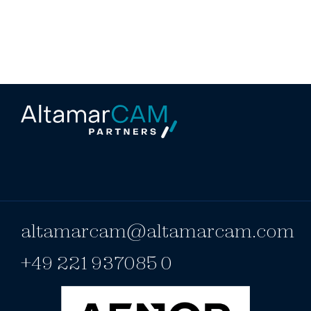
altamarcam@altamarcam.com
+49 221 937085 0