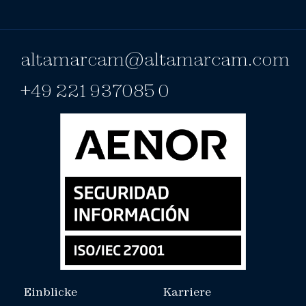
altamarcam@altamarcam.com
+49 221 937085 0
Einblicke
Karriere