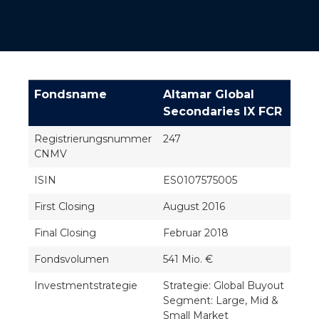
Fondsname
Altamar Global
Secondaries IX FCR
Registrierungsnummer
247
CNMV
ISIN
ES0107575005
First Closing
August 2016
Final Closing
Februar 2018
Fondsvolumen
541 Mio. €
Investmentstrategie
Strategie: Global Buyout
Segment: Large, Mid &
Small Market