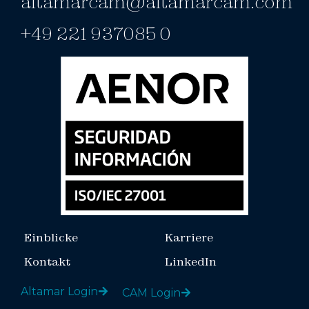
altamarcam@altamarcam.com
+49 221 937085 0
Einblicke
Karriere
Kontakt
LinkedIn
Altamar Login
CAM Login