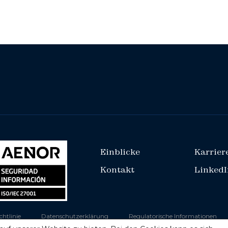
Einblicke
Karrier
Kontakt
LinkedI
chtlinie
Datenschutzerklärung
Regulatorische Informationen