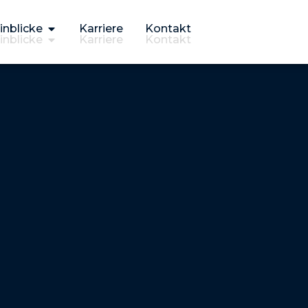
inblicke
Karriere
Kontakt
inblicke
Karriere
Kontakt