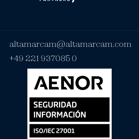
altamarcam@altamarcam.com
+49 221 937085 0