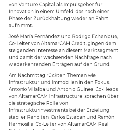
von Venture Capital als Impulsgeber für
Innovation in einem Umfeld, das nach einer
Phase der Zurückhaltung wieder an Fahrt
aufnimmt.
José María Fernández und Rodrigo Echenique,
Co-Leiter von AltamarCAM Credit, gingen dem
steigenden Interesse an diesem Marktsegment
und damit der wachsenden Nachfrage nach
wiederkehrenden Erträgen auf den Grund.
Am Nachmittag rückten Themen wie
Infrastruktur und Immobilien in den Fokus.
Antonio Villalba und Antonio Guinea, Co-Heads
von AltamarCAM Infrastructure, sprachen über
die strategische Rolle von
Infrastrukturinvestments bei der Erzielung
stabiler Renditen. Carlos Esteban und Ramón
Hermosilla, Co-Leiter von AltamarCAM Real