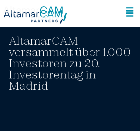
01.07.25
PRESSEMITTEILUNG
AltamarCAM
versammelt über 1.000
Investoren zu 20.
Investorentag in
Madrid