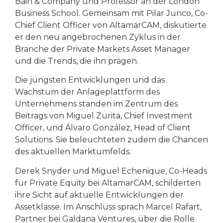
Bain & Company und Professor an der London
Business School. Gemeinsam mit Pilar Junco, Co-
Chief Client Officer von AltamarCAM, diskutierte
er den neu angebrochenen Zyklus in der
Branche der Private Markets Asset Manager
und die Trends, die ihn prägen.
Die jüngsten Entwicklungen und das
Wachstum der Anlageplattform des
Unternehmens standen im Zentrum des
Beitrags von Miguel Zurita, Chief Investment
Officer, und Álvaro González, Head of Client
Solutions. Sie beleuchteten zudem die Chancen
des aktuellen Marktumfelds.
Derek Snyder und Miguel Echenique, Co-Heads
für Private Equity bei AltamarCAM, schilderten
ihre Sicht auf aktuelle Entwicklungen der
Assetklasse. Im Anschluss sprach Marcel Rafart,
Partner bei Galdana Ventures, über die Rolle