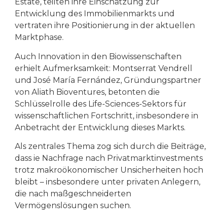
Estate, teilten ihre Einschätzung zur
Entwicklung des Immobilienmarkts und
vertraten ihre Positionierung in der aktuellen
Marktphase.
Auch Innovation in den Biowissenschaften
erhielt Aufmerksamkeit: Montserrat Vendrell
und José María Fernández, Gründungspartner
von Aliath Bioventures, betonten die
Schlüsselrolle des Life-Sciences-Sektors für
wissenschaftlichen Fortschritt, insbesondere in
Anbetracht der Entwicklung dieses Markts.
Als zentrales Thema zog sich durch die Beiträge,
dass ie Nachfrage nach Privatmarktinvestments
trotz makroökonomischer Unsicherheiten hoch
bleibt – insbesondere unter privaten Anlegern,
die nach maßgeschneiderten
Vermögenslösungen suchen.