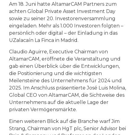
Am 18. Juni hatte AltamarCAM Partners zum
achten Global Private Asset Investment Day
sowie zu seiner 20. Investorenversammlung
eingeladen. Mehr als 1.000 Investoren folgten –
persönlich oder digital – der Einladung in das
UZalacaín La Finca in Madrid.
Claudio Aguirre, Executive Chairman von
AltamarCAM, eröffnete die Veranstaltung und
gab einen Überblick über die Entwicklungen,
die Positionierung und die wichtigsten
Meilensteine des Unternehmens für 2024 und
2025. Im Anschluss präsentierte José Luis Molina,
Global CEO von AltamarCAM, die Sichtweise des
Unternehmens auf die aktuelle Lage der
privaten Vermögensmärkte.
Einen weiteren Blick auf die Branche warf Jim
Strang, Chairman von HgT plc, Senior Advisor bei