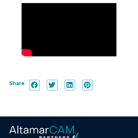
Share